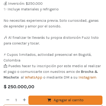
💰 Inversión: $250.000
✨ Incluye materiales y refrigerio
No necesitas experiencia previa. Solo curiosidad, ganas
de aprender y amor por el sonido.
🎶 Al finalizar te llevarás tu propia distorsión Fuzz listo
para conectar y tocar.
⚡ Cupos limitados, actividad presencial en Bogotá,
Colombia
📩 Puedes hacer tu inscripción por este medio al realizar
el pago o comunicarte con nuestros amix de
Brocha &
Machete
al
WhatsApp
o mediante DM a su
Instagram
$
250.000,00
Agregar al carrito