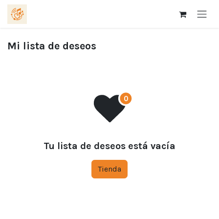
Ir al contenido
Mi lista de deseos
Tu lista de deseos está vacía
Tienda