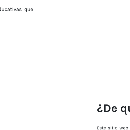
ducativas que
¿De q
Este sitio web