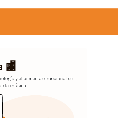
a 🏬
nología y el bienestar emocional se
de la música