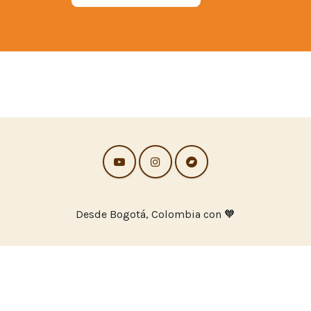
Desde Bogotá, Colombia con 🧡
Con la tecnología de
ia