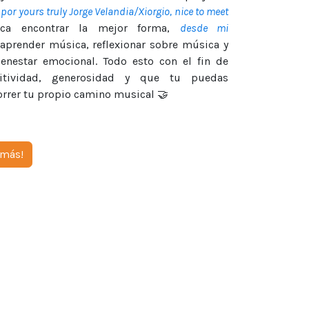
por yours truly Jorge Velandia/Xiorgio, nice to meet
a encontrar la mejor forma,
desde mi
 aprender música, reflexionar sobre música y
ienestar emocional. Todo esto con el fin de
itividad, generosidad y que tu puedas
correr tu propio camino musical 🤝
 más!