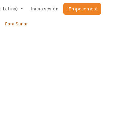
 Latina)
Inicia sesión
¡Empecemos!
Para Sanar