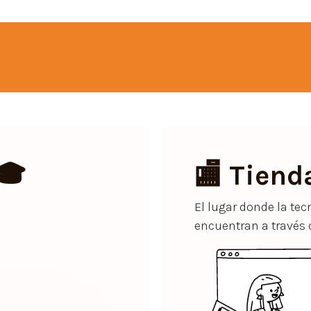
🎓
🏬 Tiend
El lugar donde la tec
encuentran a través 