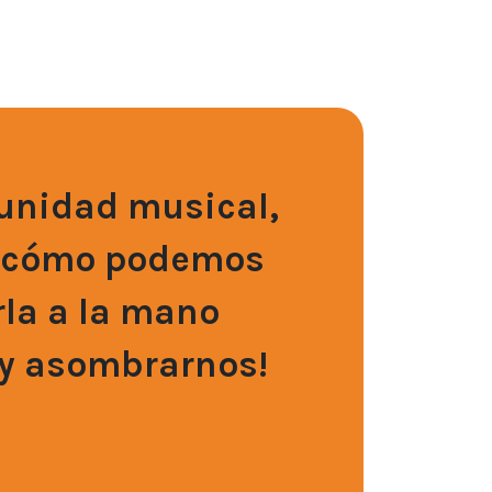
unidad musical,
s cómo podemos
rla a la mano
 y asombrarnos!