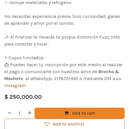
✨ Incluye materiales y refrigerio
No necesitas experiencia previa. Solo curiosidad, ganas
de aprender y amor por el sonido.
🎶 Al finalizar te llevarás tu propia distorsión Fuzz listo
para conectar y tocar.
⚡ Cupos limitados.
📩 Puedes hacer tu inscripción por este medio al realizar
el pago o comunicarte con nuestros amix de
Brocha &
Machete
al WhatsApp: 3178721445 o mediante DM a su
Instagram
$
250,000.00
Add to cart
Add to wishlist