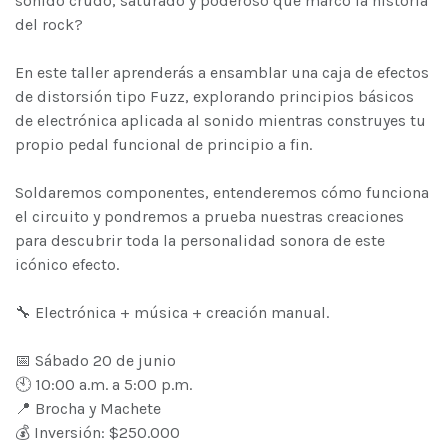
sonido crudo, saturado y poderoso que marcó la historia
del rock?
En este taller aprenderás a ensamblar una caja de efectos
de distorsión tipo Fuzz, explorando principios básicos
de electrónica aplicada al sonido mientras construyes tu
propio pedal funcional de principio a fin.
Soldaremos componentes, entenderemos cómo funciona
el circuito y pondremos a prueba nuestras creaciones
para descubrir toda la personalidad sonora de este
icónico efecto.
🔧 Electrónica + música + creación manual.
📅 Sábado 20 de junio
🕙 10:00 a.m. a 5:00 p.m.
📍 Brocha y Machete
💰 Inversión: $250.000