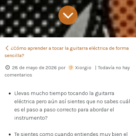
¿Cómo aprender a tocar la guitarra eléctrica de forma
sencilla?
28 de mayo de 2026
por
Xiorgio
| Todavía no hay
comentarios
Llevas mucho tiempo tocando la guitarra
eléctrica pero aún así sientes que no sabes cuál
es el paso a paso correcto para abordar el
instrumento?
Te sientes como cuando entiendes muy bien el